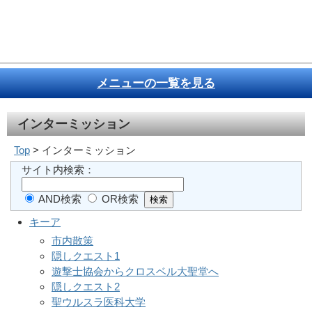
メニューの一覧を見る
インターミッション
Top
> インターミッション
サイト内検索：
AND検索
OR検索
キーア
市内散策
隠しクエスト1
遊撃士協会からクロスベル大聖堂へ
隠しクエスト2
聖ウルスラ医科大学