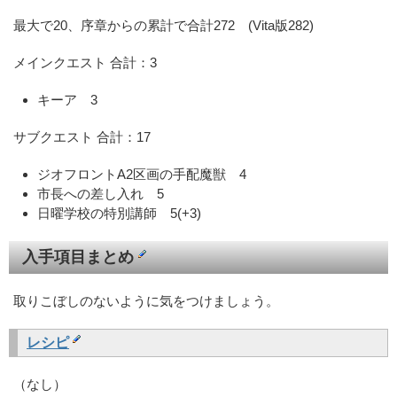
最大で20、序章からの累計で合計272 (Vita版282)
メインクエスト 合計：3
キーア 3
サブクエスト 合計：17
ジオフロントA2区画の手配魔獣 4
市長への差し入れ 5
日曜学校の特別講師 5(+3)
入手項目まとめ
取りこぼしのないように気をつけましょう。
レシピ
（なし）