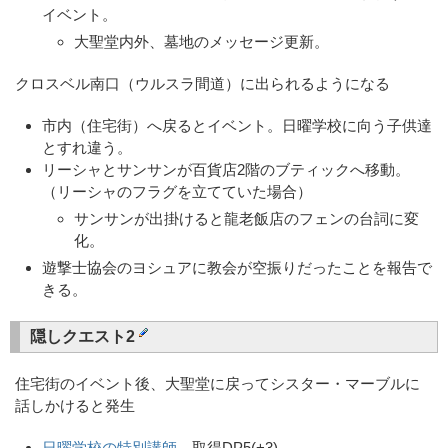
イベント。
大聖堂内外、墓地のメッセージ更新。
クロスベル南口（ウルスラ間道）に出られるようになる
市内（住宅街）へ戻るとイベント。日曜学校に向う子供達
とすれ違う。
リーシャとサンサンが百貨店2階のブティックへ移動。
（リーシャのフラグを立てていた場合）
サンサンが出掛けると龍老飯店のフェンの台詞に変
化。
遊撃士協会のヨシュアに教会が空振りだったことを報告で
きる。
隠しクエスト2
住宅街のイベント後、大聖堂に戻ってシスター・マーブルに
話しかけると発生
日曜学校の特別講師
取得DP5(+3)