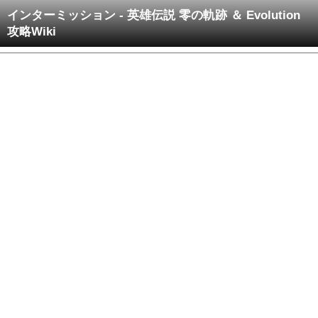
インターミッション - 英雄伝説 零の軌跡 ＆ Evolution
攻略Wiki