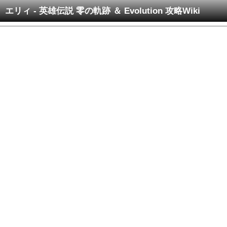
エリィ - 英雄伝説 零の軌跡 ＆ Evolution 攻略Wiki