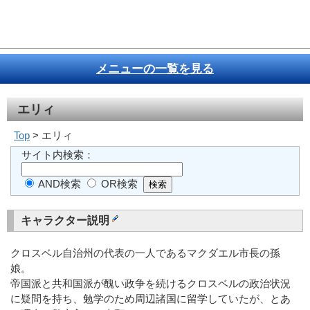
メニューの一覧を見る
エリィ
Top
> エリィ
サイト内検索：
AND検索
OR検索
キャラクター説明
クロスベル自治州の代表の一人であるマクダエル市長の孫
娘。
帝国派と共和国派が醜い政争を続けるクロスベルの政治状況
に疑問を持ち、勉学のため周辺諸国に留学していたが、とあ