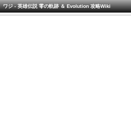
ワジ - 英雄伝説 零の軌跡 ＆ Evolution 攻略Wiki