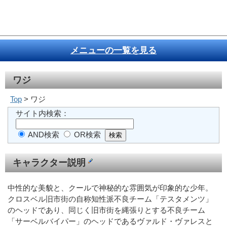
メニューの一覧を見る
ワジ
Top
> ワジ
サイト内検索：
AND検索
OR検索
キャラクター説明
中性的な美貌と、クールで神秘的な雰囲気が印象的な少年。
クロスベル旧市街の自称知性派不良チーム「テスタメンツ」
のヘッドであり、同じく旧市街を縄張りとする不良チーム
「サーベルバイパー」のヘッドであるヴァルド・ヴァレスと