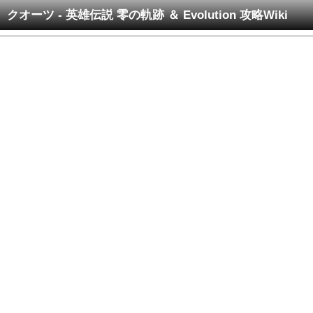
クオーツ - 英雄伝説 零の軌跡 ＆ Evolution 攻略Wiki