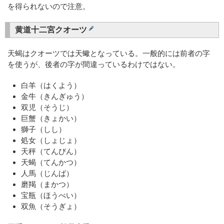
を得られないので注意。
黄道十二宮クオーツ
天蝎はクオーツでは天蠍となっている。一般的には前者の字
を使うが、後者の字が間違っているわけではない。
白羊（はくよう）
金牛（きんぎゅう）
双児（そうじ）
巨蟹（きょかい）
獅子（しし）
処女（しょじょ）
天秤（てんびん）
天蝎（てんかつ）
人馬（じんば）
磨羯（まかつ）
宝瓶（ほうべい）
双魚（そうぎょ）