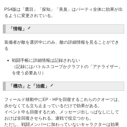
PS4版は「鷹目」「探知」「美臭」はパーティ全体に効果が出
るように変更されている。
「情報」
装備者が敵を選択中にのみ、敵の詳細情報を見ることができ
る
戦闘手帳に詳細情報は記録されない
（記録にはバトルスコープかクラフトの「アナライザー」
を使う必要あり）
「機功」と「治癒」
フィールド移動中にEP・HPを回復するこれらのクオーツは、
歩かなくても立ち止まっているだけで効果がある。
イベント中も回復するため、メッセージ出しっぱなしにして
おけば全回復させられる。連戦で役立つかも。
ただし、戦闘メンバーに加わっていないキャラクターは効果