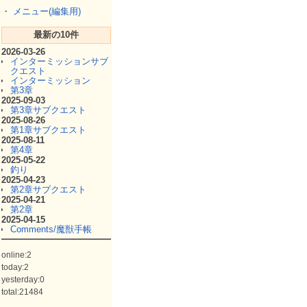
・
メニュー(編集用)
最新の10件
2026-03-26
インターミッションサブ
クエスト
インターミッション
第3章
2025-09-03
第3章サブクエスト
2025-08-26
第1章サブクエスト
2025-08-11
第4章
2025-05-22
釣り
2025-04-23
第2章サブクエスト
2025-04-21
第2章
2025-04-15
Comments/魔獣手帳
online:2
today:2
yesterday:0
total:21484