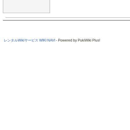
レンタルWikiサービス WIKI NAVI
- Powered by PukiWiki Plus!