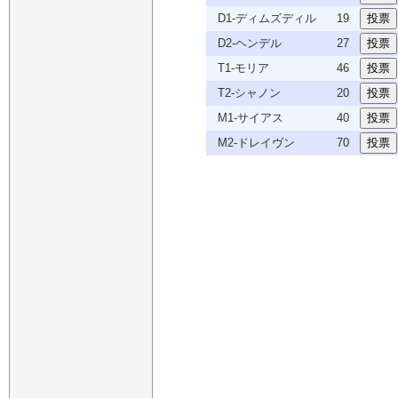
D1-ディムズディル
19
D2-ヘンデル
27
T1-モリア
46
T2-シャノン
20
M1-サイアス
40
M2-ドレイヴン
70