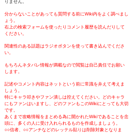
りません。
分からないことがあっても質問する前にWiki内をよく調べまし
ょう。
右上の検索フォームを使ったりコメント履歴を読んだりして
ください。
関連性のある話題はラジオボタンを使って書き込んでくださ
い。
もちろんネタバレ情報が満載なので閲覧は自己責任でお願い
します。
記述やコメント内容はネットという前に常識を弁えて考えま
しょう。
特にキャラ叩きやファン潰しは控えてください。どのキャラ
にもファンはいますし、どのファンもこのWikiにとっても大切
です。
あくまで攻略情報をまとめる為に開かれたWikiであることを念
頭に、多くの人に受け入れられるものを作成しましょう。
○○信者、○○アンチなどのレッテル貼りは削除対象となりま