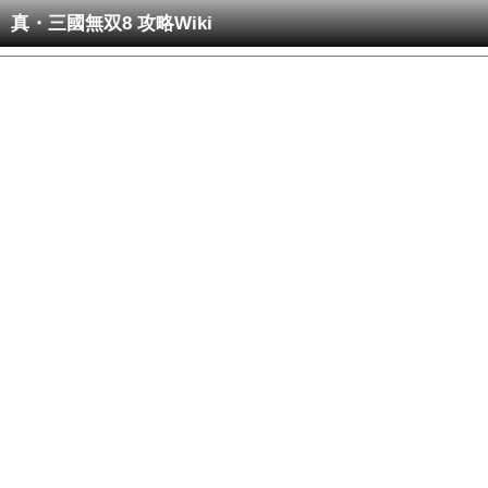
真・三國無双8 攻略Wiki