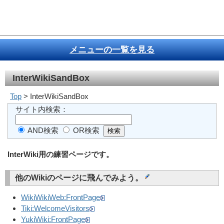
メニューの一覧を見る
InterWikiSandBox
Top
> InterWikiSandBox
サイト内検索：
AND検索
OR検索
InterWiki用の練習ページです。
他のWikiのページに飛んでみよう。
WikiWikiWeb:FrontPage
Tiki:WelcomeVisitors
YukiWiki:FrontPage