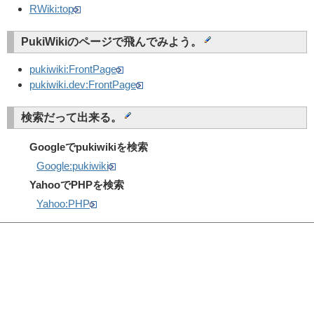
RWiki:top
PukiWikiのページで飛んでみよう。
pukiwiki:FrontPage
pukiwiki.dev:FrontPage
検索だって出来る。
Googleでpukiwikiを検索
Google:pukiwiki
YahooでPHPを検索
Yahoo:PHP