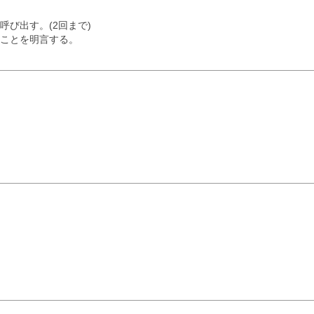
び出す。(2回まで)
ことを明言する。