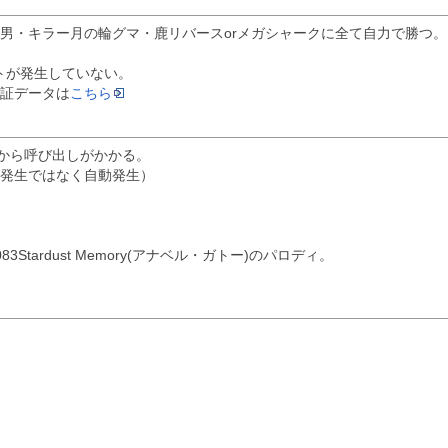
男・キラー月の輪グマ・鹿リバースorメガシャークに全て自力で勝つ。
ントが発生していない。
証データは
こちら
長から呼び出しがかかる。
発生ではなく自動発生）
tardust Memory(アナベル・ガトー)のパロディ。