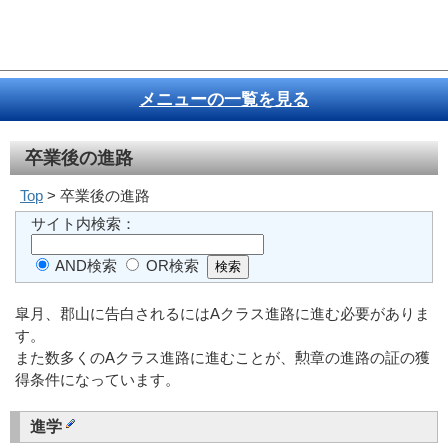
メニューの一覧を見る
卒業後の進路
Top
> 卒業後の進路
サイト内検索：
AND検索
OR検索
皐月、郡山に告白されるにはAクラス進路に進む必要がありま
す。
また数多くのAクラス進路に進むことが、勲章の進路の証の獲
得条件になっています。
進学