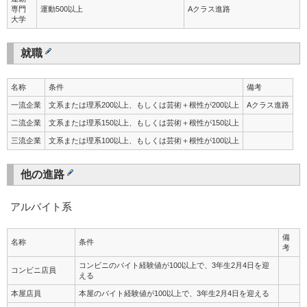
専門
運動500以上
Aクラス進路
大学
就職
名称
条件
備考
一流企業
文系または理系200以上、もしくは芸術＋根性が200以上
Aクラス進路
二流企業
文系または理系150以上、もしくは芸術＋根性が150以上
三流企業
文系または理系100以上、もしくは芸術＋根性が100以上
他の進路
アルバイト系
備
名称
条件
考
コンビニのバイト経験値が100以上で、3年生2月4日を迎
コンビニ店員
える
本屋店員
本屋のバイト経験値が100以上で、3年生2月4日を迎える