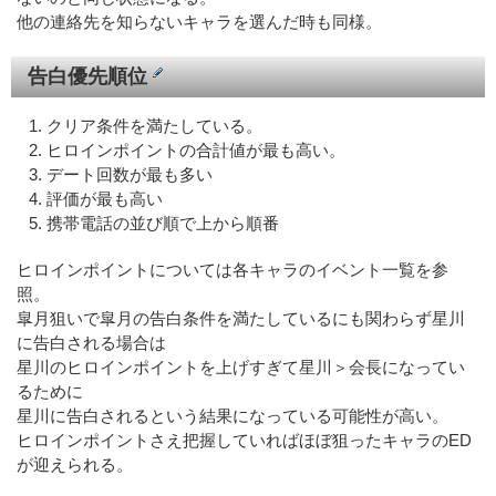
他の連絡先を知らないキャラを選んだ時も同様。
告白優先順位
クリア条件を満たしている。
ヒロインポイントの合計値が最も高い。
デート回数が最も多い
評価が最も高い
携帯電話の並び順で上から順番
ヒロインポイントについては各キャラのイベント一覧を参
照。
皐月狙いで皐月の告白条件を満たしているにも関わらず星川
に告白される場合は
星川のヒロインポイントを上げすぎて星川＞会長になってい
るために
星川に告白されるという結果になっている可能性が高い。
ヒロインポイントさえ把握していればほぼ狙ったキャラのED
が迎えられる。