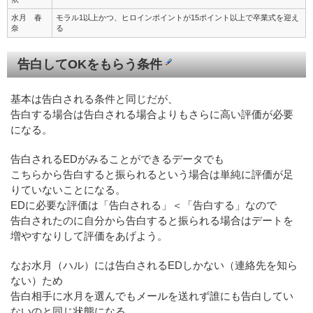
水月 春
モラル1以上かつ、ヒロインポイントが15ポイント以上で卒業式を迎え
奈
る
告白してOKをもらう条件
基本は告白される条件と同じだが、
告白する場合は告白される場合よりもさらに高い評価が必要
になる。
告白されるEDがみることができるデータでも
こちらから告白すると振られるという場合は単純に評価が足
りていないことになる。
EDに必要な評価は「告白される」＜「告白する」なので
告白されたのに自分から告白すると振られる場合はデートを
増やすなりして評価をあげよう。
なお水月（ハル）には告白されるEDしかない（連絡先を知ら
ない）ため
告白相手に水月を選んでもメールを送れず誰にも告白してい
ないのと同じ状態になる。