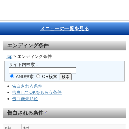
メニューの一覧を見る
エンディング条件
Top
> エンディング条件
サイト内検索：
AND検索
OR検索
告白される条件
告白してOKをもらう条件
告白優先順位
告白される条件
名前
条件