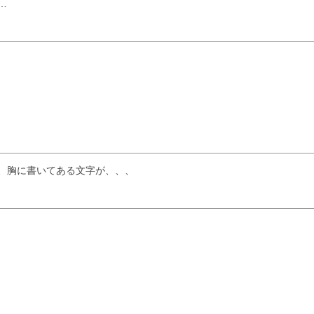
…
、胸に書いてある文字が、、、