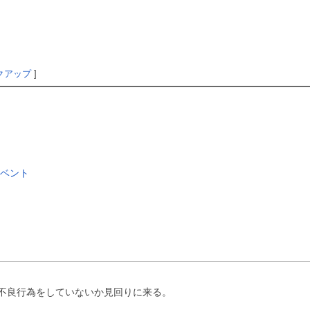
クアップ
]
ベント
不良行為をしていないか見回りに来る。