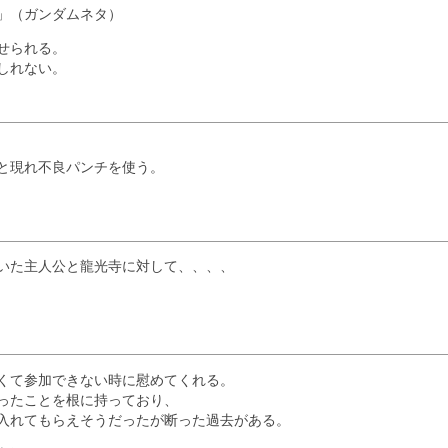
」（ガンダムネタ）
せられる。
しれない。
と現れ不良パンチを使う。
いた主人公と龍光寺に対して、、、、
くて参加できない時に慰めてくれる。
ったことを根に持っており、
入れてもらえそうだったが断った過去がある。