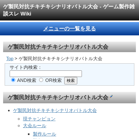
ゲ製民対抗チキチキシナリオバトル大会 - ゲーム製作雑
談スレ Wiki
メニューの一覧を見る
ゲ製民対抗チキチキシナリオバトル大会
Top
> ゲ製民対抗チキチキシナリオバトル大会
サイト内検索：
AND検索
OR検索
ゲ製民対抗チキチキシナリオバトル大会
ゲ製民対抗チキチキシナリオバトル大会
現チャンピョン
大会ルール
製作ルール