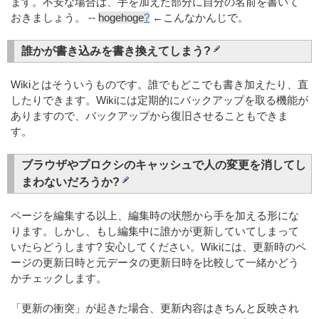
ます。不安な場合は、手を加えた部分に自分の名前を書いて
おきましょう。 --
hogehoge
?
←こんなかんじで。
誰かが書き込みを書き換えてしまう?
Wikiとはそういうものです。誰でもどこでも書き加えたり、直
したりできます。Wikiには定期的にバックアップを取る機能が
ありますので、バックアップから復旧させることもできま
す。
ブラウザやプロクシのキャッシュで人の変更を消してし
まわないだろうか?
ページを編集する以上、編集時の状態から手を加える形にな
ります。しかし、もし編集中に誰かが更新していてしまって
いたらどうします? 安心してください。Wikiには、更新時のペ
ージの更新日時と元データの更新日時を比較して一緒かどう
かチェックします。
「更新の衝突」が起きた場合、更新内容はきちんと反映され