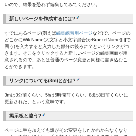
いので、結果を恐れず編集してみてください。
新しいページを作成するには?
すでにあるページ(例えば
編集練習用ページ
など)で、ページの
どこかにWikiName(大文字と小文字混合)かBracketName([[]]で
囲う)を入力すると入力した部分の後ろに ? というリンクがつ
きます。そこをクリックすると新しいページの編集画面が用
意されるので、あとは普通のページ変更と同様に書き込むこ
とができます。
リンクについてる(3m)とかは?
3mは3分前くらい、5hは5時間前くらい、8dは8日前くらいに
更新された、という意味です。
掲示板と違う?
ページに手を加えても誰がその変更をしたかわからなくなり