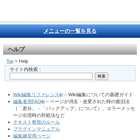
メニューの一覧を見る
ヘルプ
Top
> Help
サイト内検索：
Wiki編集リファレンス
-- Wiki編集についての基礎ガイド
編集者用FAQ
-- ページが消去・改変された時の復旧法
（「差分」・「バックアップ」について）、エラーメッセ
ージ出現時の対処法など
テキスト整形のルール
プラグインマニュアル
編集練習用ページ