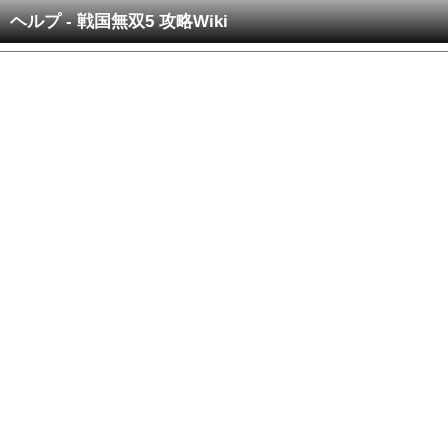
ヘルプ - 戦国無双5 攻略Wiki