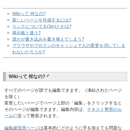
Wikiって 何なの?
新しいページを作成するには?
リンクについてる(3m)とかは?
掲示板と違う?
誰かが書き込みを書き換えてしまう?
ブラウザやプロクシのキャッシュで人の変更を消してしま
わないだろうか?
Wikiって 何なの?
すべてのページが誰でも編集できます。（凍結されたページ
を除く）
変更したいページでページ上部の「編集」をクリックすると
そのページが編集できます。編集内容は、
テキスト整形のル
ール
に従って整形されます。
編集練習用ページ
は基本的にどのように手を加えても問題な