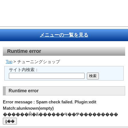
メニューの一覧を見る
Runtime error
Top
> チューニングショップ
サイト内検索：
Runtime error
Error message : Spam check failed. Plugin:edit
Match:alunknown(empty)
������Ĥ�ñ������Ϥ��Ƥ���������