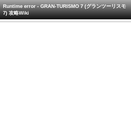
Runtime error - GRAN-TURISMO 7 (グランツーリスモ
7) 攻略Wiki