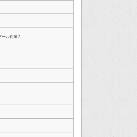
マール街道2