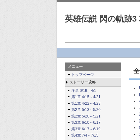
英雄伝説 閃の軌跡3 
メニュー
全
トップページ
ストーリー攻略
序章 6/19、4/1
第1章 4/15～4/21
第1章 4/22～4/23
第2章 5/13～5/20
第2章 5/20～5/21
第3章 6/10～6/17
第3章 6/17～6/19
第4章 7/4～7/15