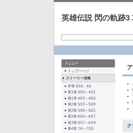
英雄伝説 閃の軌跡3 
メニュー
ア
トップページ
ストーリー攻略
序章 6/19、4/1
第1章 4/15～4/21
第1章 4/22～4/23
第2章 5/13～5/20
第2章 5/20～5/21
第3章 6/10～6/17
第3章 6/17～6/19
ク
第4章 7/4～7/15