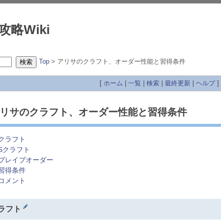
攻略Wiki
Top
> アリサのクラフト、オーダー性能と習得条件
[
ホーム
|
一覧
|
検索
|
最終更新
|
ヘルプ
]
リサのクラフト、オーダー性能と習得条件
クラフト
Sクラフト
ブレイブオーダー
習得条件
コメント
ラフト