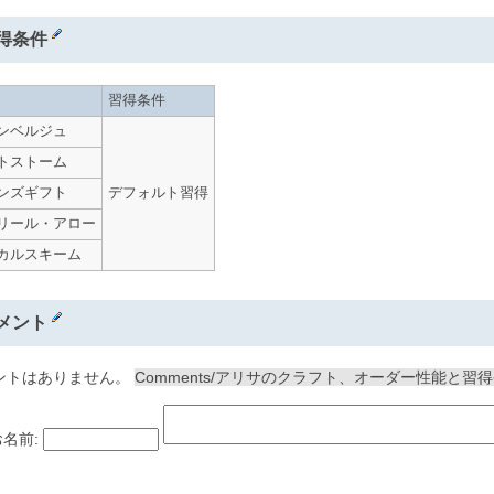
得条件
習得条件
ンベルジュ
トストーム
ンズギフト
デフォルト習得
リール・アロー
カルスキーム
メント
ントはありません。
Comments/アリサのクラフト、オーダー性能と習
名前: