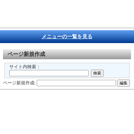
メニューの一覧を見る
ページ新規作成
サイト内検索：
ページ新規作成: