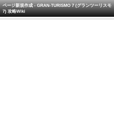
ページ新規作成 - GRAN-TURISMO 7 (グランツーリスモ
7) 攻略Wiki