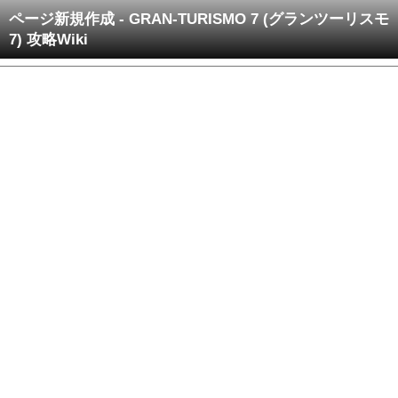
ページ新規作成 - GRAN-TURISMO 7 (グランツーリスモ
7) 攻略Wiki