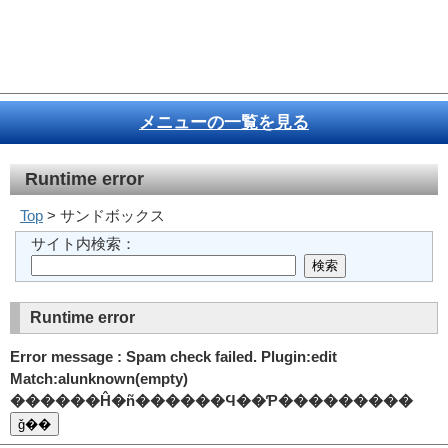
メニューの一覧を見る
Runtime error
Top
> サンドボックス
サイト内検索：
Runtime error
Error message : Spam check failed. Plugin:edit
Match:alunknown(empty)
������Ĥ�ñ������Ϥ��Ƥ���������