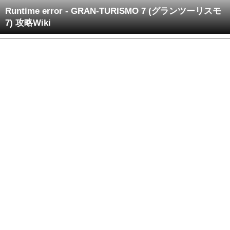
Runtime error - GRAN-TURISMO 7 (グランツーリスモ
7) 攻略Wiki