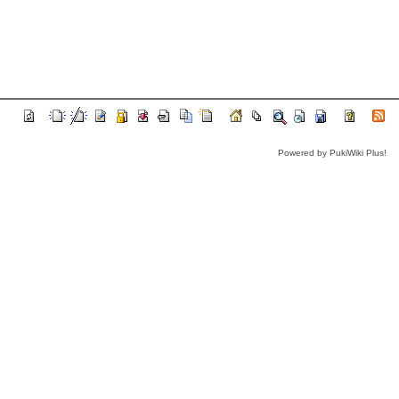
Powered by PukiWiki Plus!