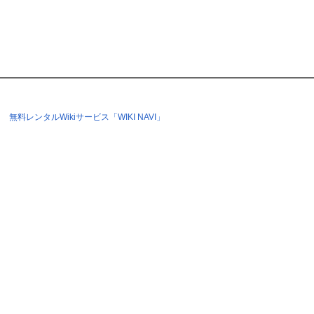
無料レンタルWikiサービス「WIKI NAVI」