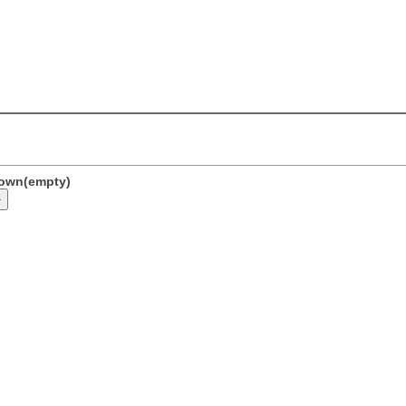
nown(empty)