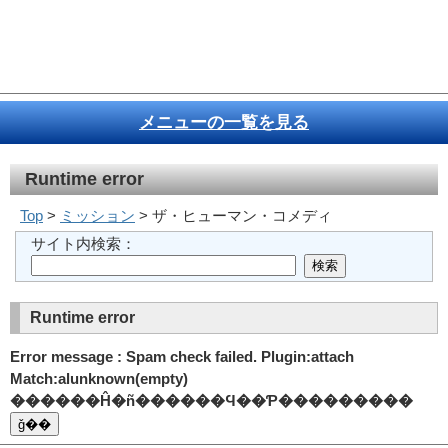
メニューの一覧を見る
Runtime error
Top
>
ミッション
> ザ・ヒューマン・コメディ
サイト内検索：
Runtime error
Error message : Spam check failed. Plugin:attach
Match:alunknown(empty)
������Ĥ�ñ������Ϥ��Ƥ���������