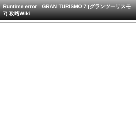
Runtime error - GRAN-TURISMO 7 (グランツーリスモ
7) 攻略Wiki