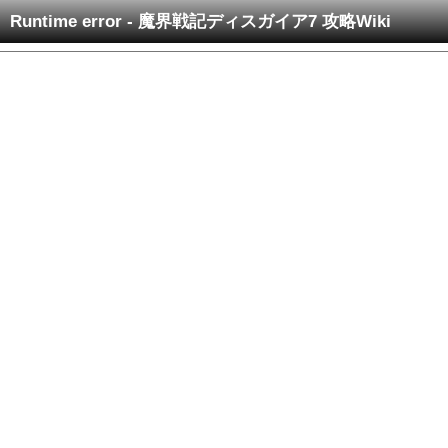
Runtime error - 魔界戦記ディスガイア7 攻略Wiki