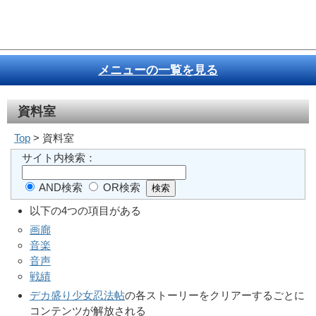
メニューの一覧を見る
資料室
Top
> 資料室
サイト内検索：
AND検索
OR検索
以下の4つの項目がある
画廊
音楽
音声
戦績
デカ盛り少女忍法帖
の各ストーリーをクリアーするごとに
コンテンツが解放される