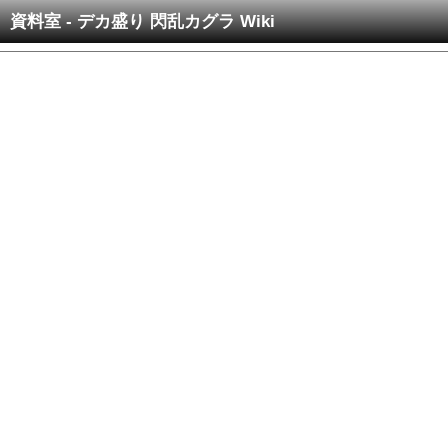
資料室 - デカ盛り 閃乱カグラ Wiki