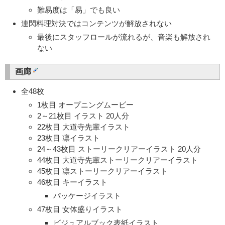
難易度は「易」でも良い
連閃料理対決ではコンテンツが解放されない
最後にスタッフロールが流れるが、音楽も解放され
ない
画廊
全48枚
1枚目 オープニングムービー
2～21枚目 イラスト 20人分
22枚目 大道寺先輩イラスト
23枚目 凛イラスト
24～43枚目 ストーリークリアーイラスト 20人分
44枚目 大道寺先輩ストーリークリアーイラスト
45枚目 凛ストーリークリアーイラスト
46枚目 キーイラスト
パッケージイラスト
47枚目 女体盛りイラスト
ビジュアルブック表紙イラスト