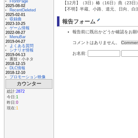
FrontPage
【12月】（3日）椿（16日）燕（23日
2025-08-02
【不明】半蔵、小路、道元、日向、白
RecentDeleted
2025-02-01
収録曲
報告フォーム
2023-10-25
ゲーム情報
報告前に既出かどうか確認をお願
2022-08-27
MenuBar
2019-04-27
コメントはありません。
Comme
よくある質問
シナリオ情報
お名前:
2019-04-13
裏技・小ネタ
2018-12-15
DLC情報
2018-12-10
プロモーション映像
カウンター
総計:
2872
今日:
1
昨日:
0
現在:
1