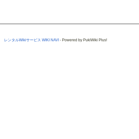
レンタルWikiサービス WIKI NAVI
- Powered by PukiWiki Plus!