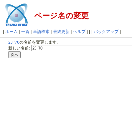
ページ名の変更
[
ホーム
|
一覧
|
単語検索
|
最終更新
|
ヘルプ
] [ |
バックアップ
]
2J '70
の名前を変更します。
新しい名前: