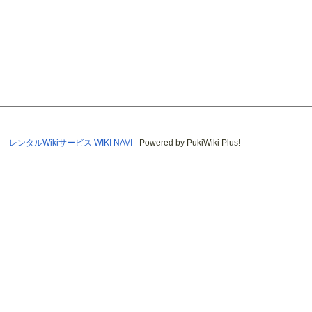
レンタルWikiサービス WIKI NAVI
- Powered by PukiWiki Plus!