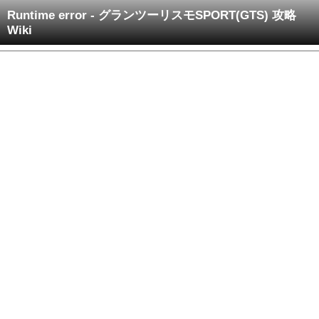
Runtime error - グランツーリスモSPORT(GTS) 攻略
Wiki