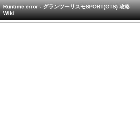
Runtime error - グランツーリスモSPORT(GTS) 攻略
Wiki