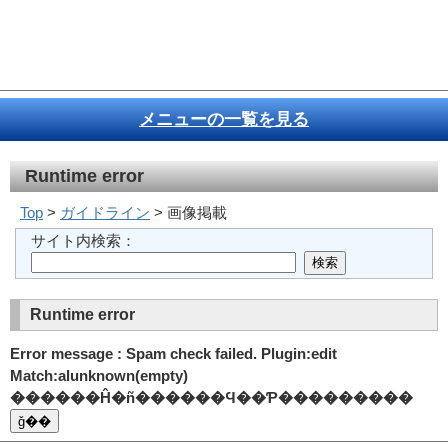
メニューの一覧を見る
Runtime error
Top
>
ガイドライン
> 画像掲載
サイト内検索：
Runtime error
Error message : Spam check failed. Plugin:edit
Match:alunknown(empty)
������Ĥ�ñ������Ϥ��Ƥ���������