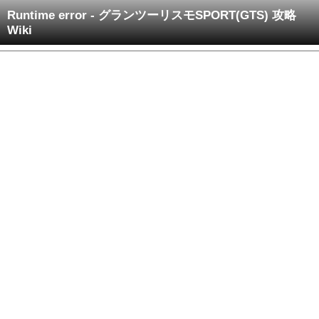
Runtime error - グランツーリスモSPORT(GTS) 攻略
Wiki