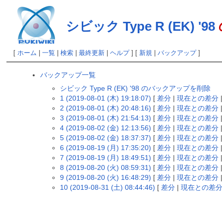
シビック Type R (EK) '98
[
ホーム
|
一覧
|
検索
|
最終更新
|
ヘルプ
] [
新規
|
バックアップ
]
バックアップ一覧
シビック Type R (EK) '98 のバックアップを削除
1 (2019-08-01 (木) 19:18:07)
[
差分
|
現在との差分
2 (2019-08-01 (木) 20:48:16)
[
差分
|
現在との差分
3 (2019-08-01 (木) 21:54:13)
[
差分
|
現在との差分
4 (2019-08-02 (金) 12:13:56)
[
差分
|
現在との差分
5 (2019-08-02 (金) 18:37:37)
[
差分
|
現在との差分
6 (2019-08-19 (月) 17:35:20)
[
差分
|
現在との差分
7 (2019-08-19 (月) 18:49:51)
[
差分
|
現在との差分
8 (2019-08-20 (火) 08:59:31)
[
差分
|
現在との差分
9 (2019-08-20 (火) 16:48:29)
[
差分
|
現在との差分
10 (2019-08-31 (土) 08:44:46)
[
差分
|
現在との差