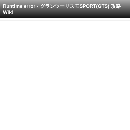
Runtime error - グランツーリスモSPORT(GTS) 攻略
Wiki