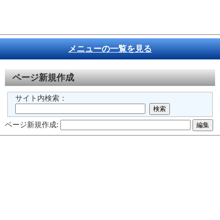
メニューの一覧を見る
ページ新規作成
サイト内検索：
ページ新規作成: