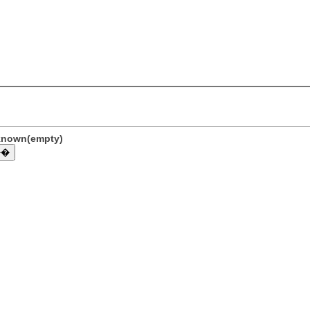
nknown(empty)