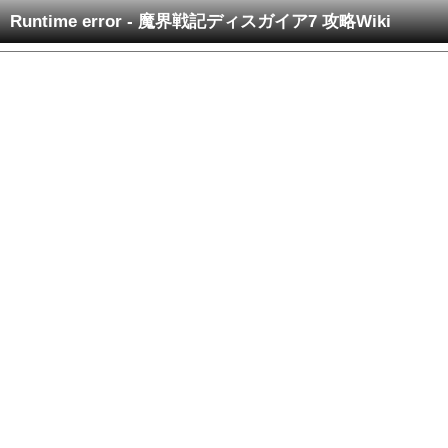
Runtime error - 魔界戦記ディスガイア7 攻略Wiki