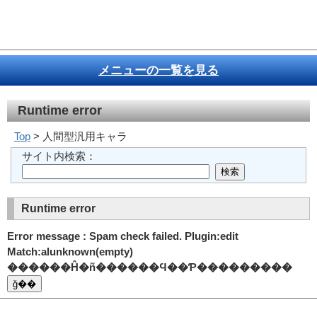
メニューの一覧を見る
Runtime error
Top
> 人間型汎用キャラ
サイト内検索：
Runtime error
Error message : Spam check failed. Plugin:edit
Match:alunknown(empty)
������Ĥ�ñ������Ϥ��Ƥ���������