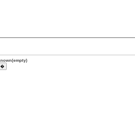
nknown(empty)