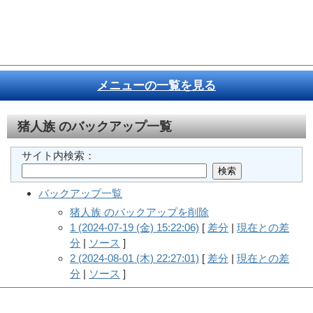
メニューの一覧を見る
猪人族
のバックアップ一覧
サイト内検索：
バックアップ一覧
猪人族 のバックアップを削除
1 (2024-07-19 (金) 15:22:06)
[
差分
|
現在との差
分
|
ソース
]
2 (2024-08-01 (木) 22:27:01)
[
差分
|
現在との差
分
|
ソース
]