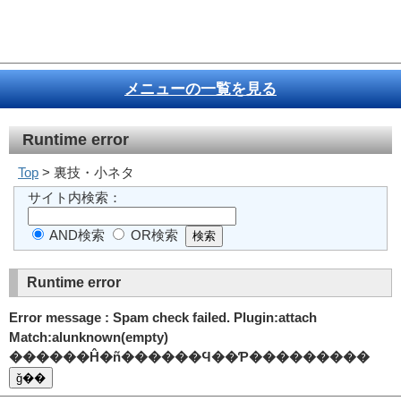
メニューの一覧を見る
Runtime error
Top
> 裏技・小ネタ
サイト内検索：
AND検索
OR検索
Runtime error
Error message : Spam check failed. Plugin:attach
Match:alunknown(empty)
������Ĥ�ñ������Ϥ��Ƥ���������