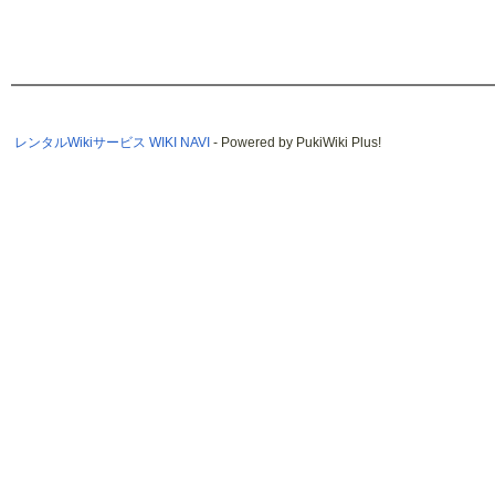
レンタルWikiサービス WIKI NAVI
- Powered by PukiWiki Plus!