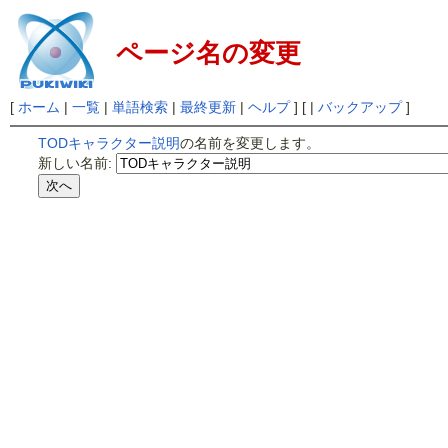
ページ名の変更
[
ホーム
|
一覧
|
単語検索
|
最終更新
|
ヘルプ
] [ |
バックアップ
]
TODキャラクター説明
の名前を変更します。
新しい名前: