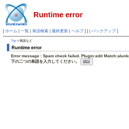
Runtime error
[
ホーム
|
一覧
|
単語検索
|
最終更新
|
ヘルプ
] [ |
バックアップ
]
Top
> 雑談など
Runtime error
Error message : Spam check failed. Plugin:edit Match:alu
下の二つの単語を入力してください。