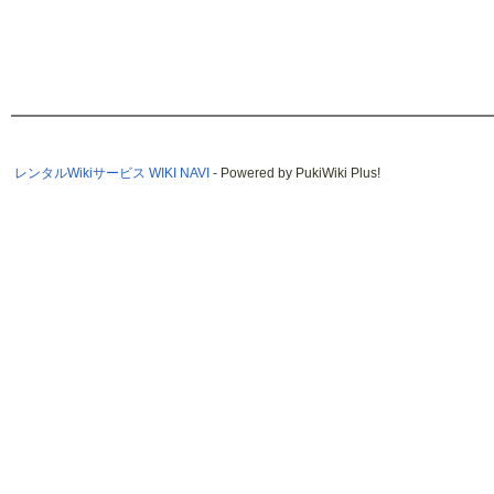
レンタルWikiサービス WIKI NAVI
- Powered by PukiWiki Plus!