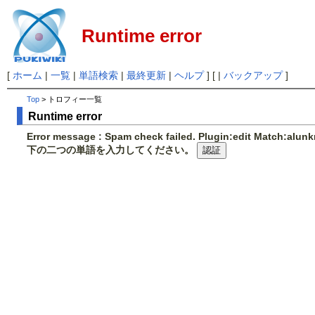
Runtime error
[
ホーム
|
一覧
|
単語検索
|
最終更新
|
ヘルプ
] [ |
バックアップ
]
Top
> トロフィー一覧
Runtime error
Error message : Spam check failed. Plugin:edit Match:alu
下の二つの単語を入力してください。