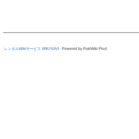
レンタルWikiサービス WIKI NAVI
- Powered by PukiWiki Plus!