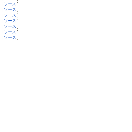
分
|
ソース
]
分
|
ソース
]
分
|
ソース
]
分
|
ソース
]
分
|
ソース
]
分
|
ソース
]
分
|
ソース
]