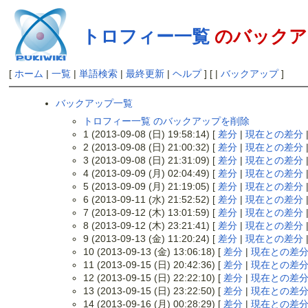
トロフィー一覧
のバックア
[
ホーム
|
一覧
|
単語検索
|
最終更新
|
ヘルプ
] [ |
バックアップ
]
バックアップ一覧
トロフィー一覧 のバックアップを削除
1 (2013-09-08 (日) 19:58:14) [
差分
|
現在との差分
2 (2013-09-08 (日) 21:00:32) [
差分
|
現在との差分
3 (2013-09-08 (日) 21:31:09) [
差分
|
現在との差分
4 (2013-09-09 (月) 02:04:49) [
差分
|
現在との差分
5 (2013-09-09 (月) 21:19:05) [
差分
|
現在との差分
6 (2013-09-11 (水) 21:52:52) [
差分
|
現在との差分
7 (2013-09-12 (木) 13:01:59) [
差分
|
現在との差分
8 (2013-09-12 (木) 23:21:41) [
差分
|
現在との差分
9 (2013-09-13 (金) 11:20:24) [
差分
|
現在との差分
10 (2013-09-13 (金) 13:06:18) [
差分
|
現在との差
11 (2013-09-15 (日) 20:42:36) [
差分
|
現在との差
12 (2013-09-15 (日) 22:22:10) [
差分
|
現在との差
13 (2013-09-15 (日) 23:22:50) [
差分
|
現在との差
14 (2013-09-16 (月) 00:28:29) [
差分
|
現在との差