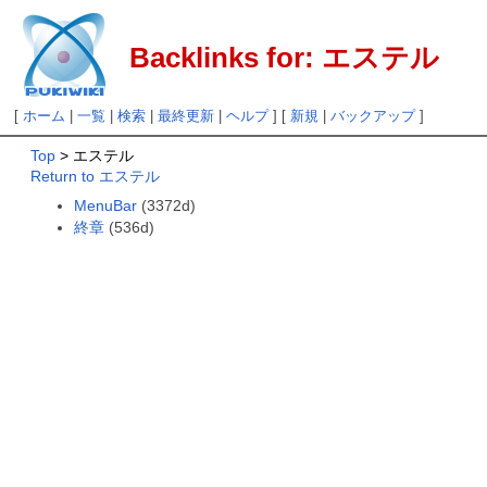
Backlinks for: エステル
[
ホーム
|
一覧
|
検索
|
最終更新
|
ヘルプ
] [
新規
|
バックアップ
]
Top
> エステル
Return to エステル
MenuBar
(3372d)
終章
(536d)