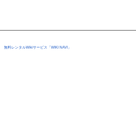
無料レンタルWikiサービス「WIKI NAVI」