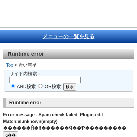
メニューの一覧を見る
Runtime error
Top
> 赤い彗星
サイト内検索：
AND検索
OR検索
Runtime error
Error message : Spam check failed. Plugin:edit
Match:alunknown(empty)
������Ĥ�ñ������Ϥ��Ƥ���������