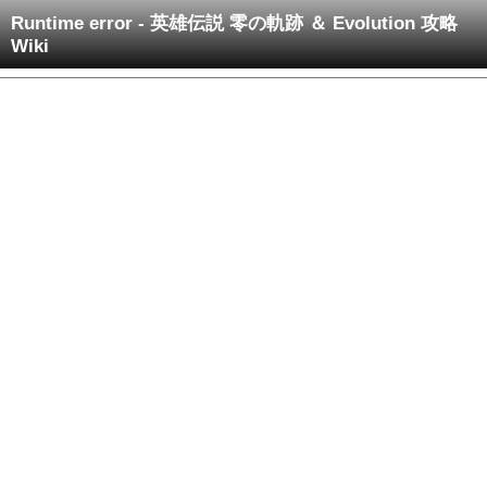
Runtime error - 英雄伝説 零の軌跡 ＆ Evolution 攻略
Wiki