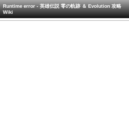
Runtime error - 英雄伝説 零の軌跡 ＆ Evolution 攻略
Wiki