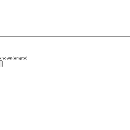
unknown(empty)