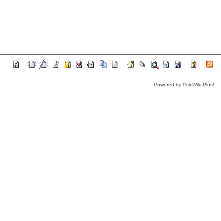
Powered by PukiWiki Plus!