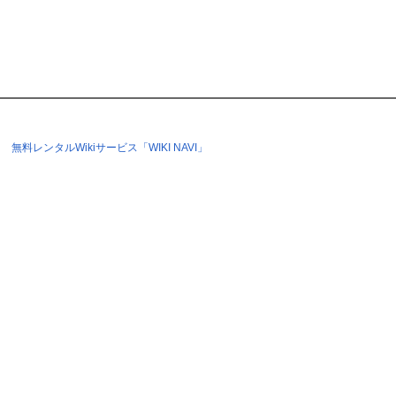
無料レンタルWikiサービス「WIKI NAVI」