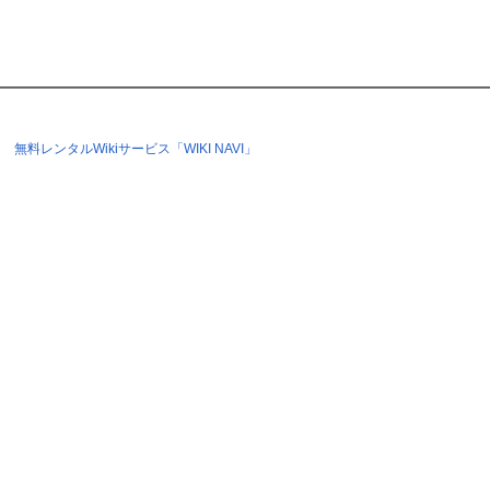
無料レンタルWikiサービス「WIKI NAVI」