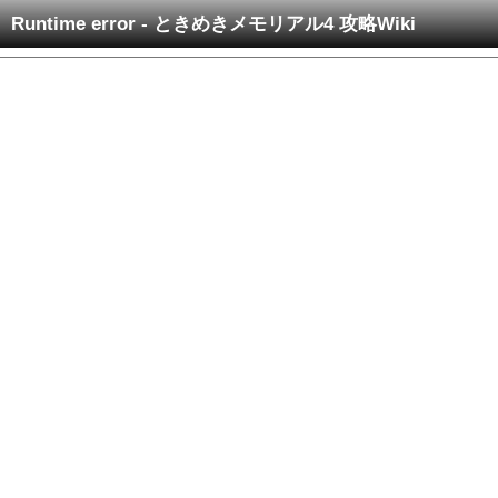
Runtime error - ときめきメモリアル4 攻略Wiki