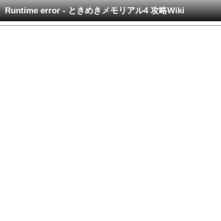
Runtime error - ときめきメモリアル4 攻略Wiki