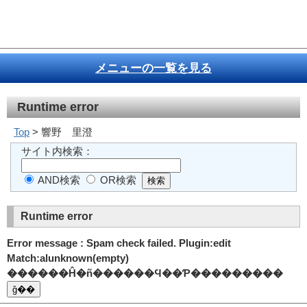
メニューの一覧を見る
Runtime error
Top
> 響野 里澄
サイト内検索：
AND検索
OR検索
Runtime error
Error message : Spam check failed. Plugin:edit
Match:alunknown(empty)
������Ĥ�ñ������Ϥ��Ƥ���������