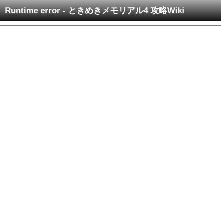
Runtime error - ときめきメモリアル4 攻略Wiki